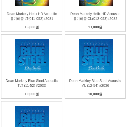
Dean Markely Helix HD Acoustic
Dean Markely Helix HD Acoustic
통기타줄 LT(011-052)#2081
통기타줄 CL(012-053)#2082
13,000원
13,000원
Dean Markley Blue Steel Acoustic
Dean Markley Blue Steel Acoustic
TLT (11-52) #2033
ML (12-54) #2036
10,000원
10,000원