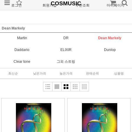
COSMUSIC
로그인
회원가입
주문조회
마이페이지
Dean Markely
Martin
DR
Dean Markely
Daddario
ELIXIR
Dunlop
Clear tone
그외 스트링
최신순
낮은가격
높은가격
판매순위
상품명