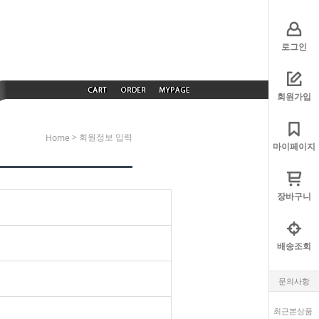
로그인
회원가입
> 회원정보 입력
Home
마이페이지
장바구니
배송조회
문의사항
최근본상품