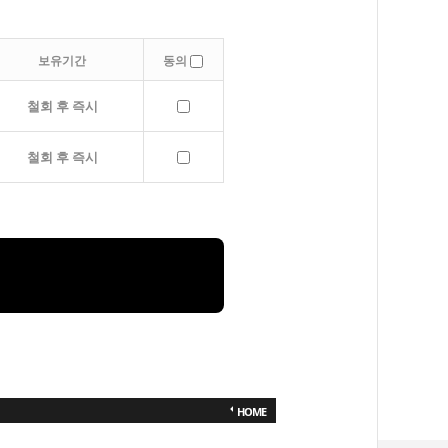
보유기간
동의
철회 후 즉시
철회 후 즉시
HOME