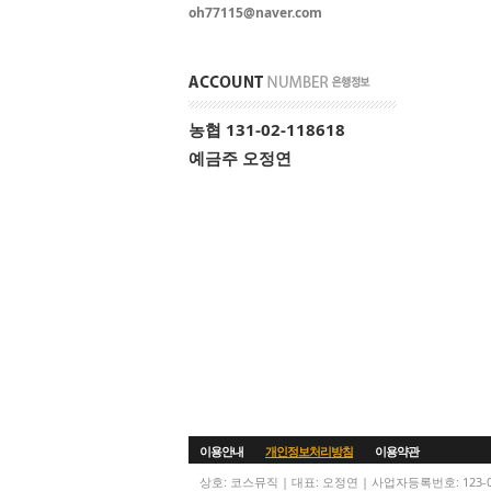
oh77115@naver.com
농협 131-02-118618
예금주 오정연
이용안내
개인정보처리방침
이용약관
상호: 코스뮤직 | 대표: 오정연 | 사업자등록번호: 123-0