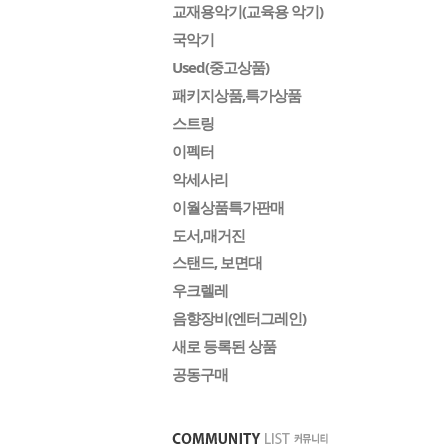
교재용악기(교육용 악기)
국악기
Used(중고상품)
패키지상품,특가상품
스트링
이펙터
악세사리
이월상품특가판매
도서,매거진
스탠드, 보면대
우크렐레
음향장비(엔터그레인)
새로 등록된 상품
공동구매