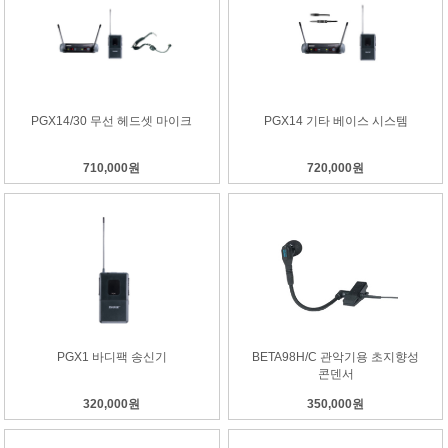
PGX14/30 무선 헤드셋 마이크
PGX14 기타 베이스 시스템
710,000원
720,000원
PGX1 바디팩 송신기
BETA98H/C 관악기용 초지향성
콘덴서
320,000원
350,000원