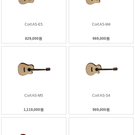
Cort AS-E5
Cort AS-M4
829,000원
969,000원
Cort AS-M5
Cort AS-S4
1,119,000원
969,000원