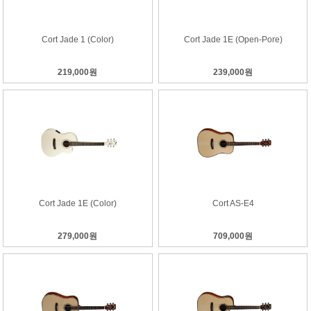
Cort Jade 1 (Color)
Cort Jade 1E (Open-Pore)
219,000원
239,000원
Cort Jade 1E (Color)
Cort AS-E4
279,000원
709,000원