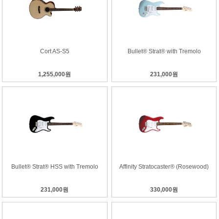
Cort AS-S5
Bullet® Strat® with Tremolo
1,255,000원
231,000원
Bullet® Strat® HSS with Tremolo
Affinity Stratocaster® (Rosewood)
231,000원
330,000원